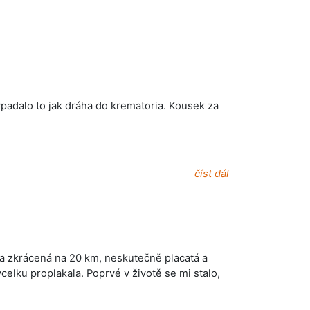
vypadalo to jak dráha do krematoria. Kousek za
číst dál
la zkrácená na 20 km, neskutečně placatá a
vcelku proplakala. Poprvé v životě se mi stalo,