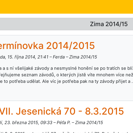
Zima 2014/15
ermínovka 2014/2015
da, 15. října 2014, 21:41 – Ferda – Zima 2014/15
 a s ní všelijaké závody a nesmyslné honění se po tratích se bl
řejňujeme seznam závodů, o kterých jistě víte mnohem více než 
je to potřeba udělat. Ale víc je potřeba pak na ty závody přijet a
VII. Jesenická 70 - 8.3.2015
í, 23. března 2015, 09:33 – Péťa P. – Zima 2014/15