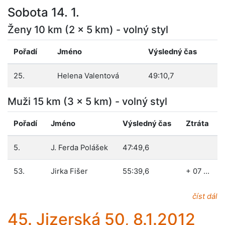
Sobota 14. 1.
Ženy 10 km (2 x 5 km) - volný styl
Pořadí
Jméno
Výsledný čas
25.
Helena Valentová
49:10,7
Muži 15 km (3 x 5 km) - volný styl
Pořadí
Jméno
Výsledný čas
Ztráta
5.
J. Ferda Polášek
47:49,6
53.
Jirka Fišer
55:39,6
+ 07 …
číst dál
45. Jizerská 50, 8.1.2012