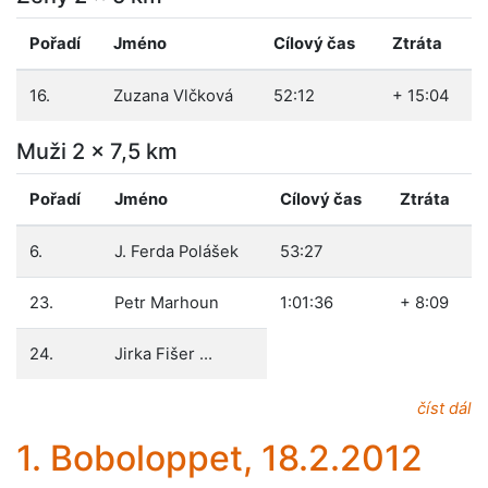
Pořadí
Jméno
Cílový čas
Ztráta
16.
Zuzana Vlčková
52:12
+ 15:04
Muži 2 x 7,5 km
Pořadí
Jméno
Cílový čas
Ztráta
6.
J. Ferda Polášek
53:27
23.
Petr Marhoun
1:01:36
+ 8:09
24.
Jirka Fišer …
číst dál
1. Boboloppet, 18.2.2012