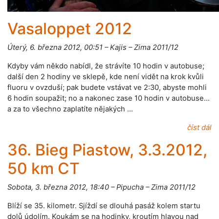
Vasaloppet 2012
Úterý, 6. března 2012, 00:51 – Kajis – Zima 2011/12
Kdyby vám někdo nabídl, že strávíte 10 hodin v autobuse;
další den 2 hodiny ve sklepě, kde není vidět na krok kvůli
fluoru v ovzduší; pak budete vstávat ve 2:30, abyste mohli
6 hodin soupažit; no a nakonec zase 10 hodin v autobuse...
a za to všechno zaplatíte nějakých …
číst dál
36. Bieg Piastow, 3.3.2012,
50 km CT
Sobota, 3. března 2012, 18:40 – Pipucha – Zima 2011/12
Blíží se 35. kilometr. Sjíždí se dlouhá pasáž kolem startu
dolů údolím. Koukám se na hodinky, kroutím hlavou nad