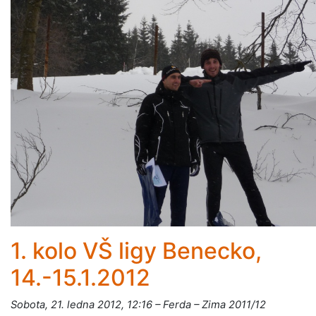
1. kolo VŠ ligy Benecko,
14.-15.1.2012
Sobota, 21. ledna 2012, 12:16 – Ferda – Zima 2011/12