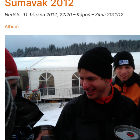
Šumavák 2012
Neděle, 11. března 2012, 22:20 – Kápoš – Zima 2011/12
Album