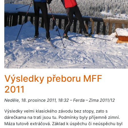
Výsledky přeboru MFF
2011
Neděle, 18. prosince 2011, 18:32 – Ferda – Zima 2011/12
Výsledky velmi klasického závodu bez stopy, zato s
dárečkama na trati jsou tu. Podmínky byly příjemně zimní.
Máza tutově extráčová. Základ k úspěchu či neúspěchu byl