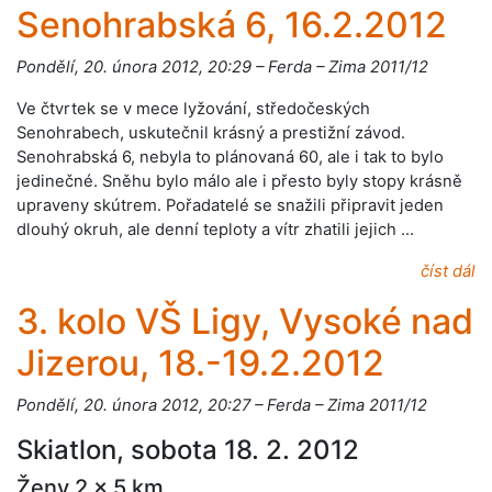
Senohrabská 6, 16.2.2012
Pondělí, 20. února 2012, 20:29 – Ferda – Zima 2011/12
Ve čtvrtek se v mece lyžování, středočeských
Senohrabech, uskutečnil krásný a prestižní závod.
Senohrabská 6, nebyla to plánovaná 60, ale i tak to bylo
jedinečné. Sněhu bylo málo ale i přesto byly stopy krásně
upraveny skútrem. Pořadatelé se snažili připravit jeden
dlouhý okruh, ale denní teploty a vítr zhatili jejich …
číst dál
3. kolo VŠ Ligy, Vysoké nad
Jizerou, 18.-19.2.2012
Pondělí, 20. února 2012, 20:27 – Ferda – Zima 2011/12
Skiatlon, sobota 18. 2. 2012
Ženy 2 x 5 km