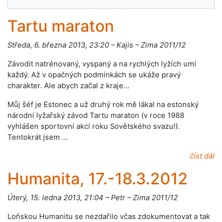
Tartu maraton
Středa, 6. března 2013, 23:20 – Kajis – Zima 2011/12
Závodit natrénovaný, vyspaný a na rychlých lyžích umí
každý. Až v opačných podmínkách se ukáže pravý
charakter. Ale abych začal z kraje...
Můj šéf je Estonec a už druhý rok mě lákal na estonský
národní lyžařský závod Tartu maraton (v roce 1988
vyhlášen sportovní akcí roku Sovětského svazu!).
Tentokrát jsem …
číst dál
Humanita, 17.-18.3.2012
Úterý, 15. ledna 2013, 21:04 – Petr – Zima 2011/12
Loňskou Humanitu se nezdařilo včas zdokumentovat a tak