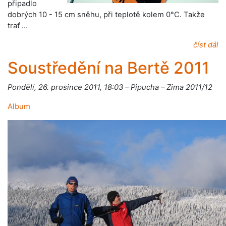
připadlo
dobrých 10 - 15 cm sněhu, při teplotě kolem 0°C. Takže
trať …
číst dál
Soustředění na Bertě 2011
Pondělí, 26. prosince 2011, 18:03 – Pipucha – Zima 2011/12
Album