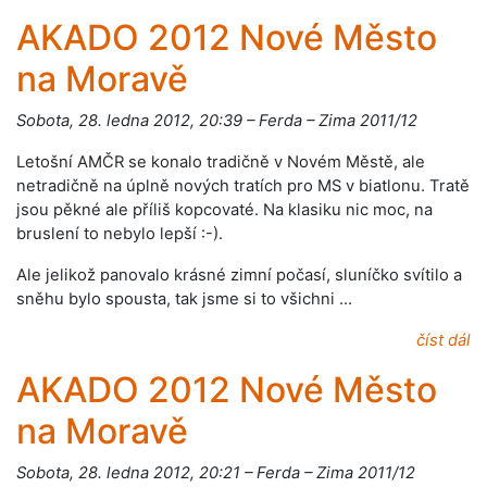
AKADO 2012 Nové Město
na Moravě
Sobota, 28. ledna 2012, 20:39 – Ferda – Zima 2011/12
Letošní AMČR se konalo tradičně v Novém Městě, ale
netradičně na úplně nových tratích pro MS v biatlonu. Tratě
jsou pěkné ale příliš kopcovaté. Na klasiku nic moc, na
bruslení to nebylo lepší :-).
Ale jelikož panovalo krásné zimní počasí, sluníčko svítilo a
sněhu bylo spousta, tak jsme si to všichni …
číst dál
AKADO 2012 Nové Město
na Moravě
Sobota, 28. ledna 2012, 20:21 – Ferda – Zima 2011/12