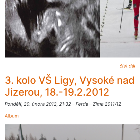
číst dál
3. kolo VŠ Ligy, Vysoké nad
Jizerou, 18.-19.2.2012
Pondělí, 20. února 2012, 21:32 – Ferda – Zima 2011/12
Album