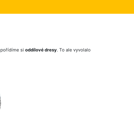
 pořídíme si
oddílové dresy
. To ale vyvolalo