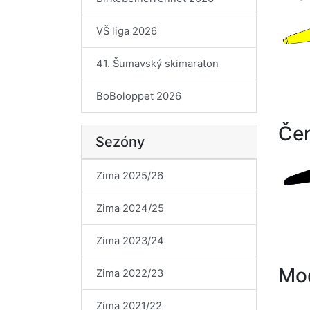
VŠ liga 2026
41. Šumavský skimaraton
BoBoloppet 2026
Če
Sezóny
Zima 2025/26
Zima 2024/25
Zima 2023/24
Mod
Zima 2022/23
Zima 2021/22