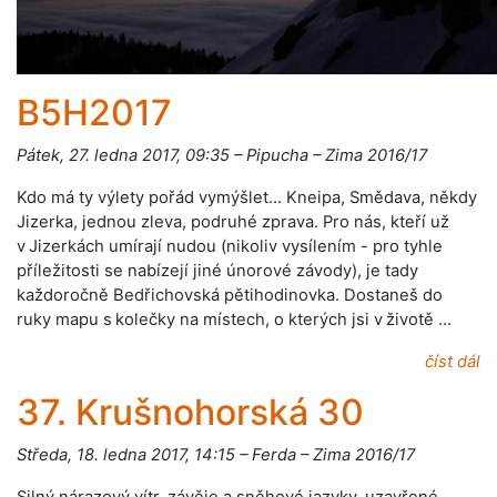
B5H2017
Pátek, 27. ledna 2017, 09:35 – Pipucha – Zima 2016/17
Kdo má ty výlety pořád vymýšlet... Kneipa, Smědava, někdy
Jizerka, jednou zleva, podruhé zprava. Pro nás, kteří už
v Jizerkách umírají nudou (nikoliv vysílením - pro tyhle
příležitosti se nabízejí jiné únorové závody), je tady
každoročně Bedřichovská pětihodinovka. Dostaneš do
ruky mapu s kolečky na místech, o kterých jsi v životě …
číst dál
37. Krušnohorská 30
Středa, 18. ledna 2017, 14:15 – Ferda – Zima 2016/17