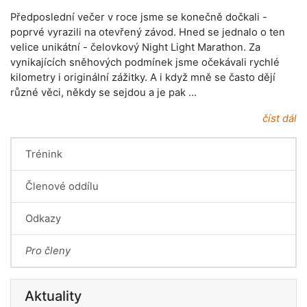
Předposlední večer v roce jsme se konečně dočkali -
poprvé vyrazili na otevřený závod. Hned se jednalo o ten
velice unikátní - čelovkový Night Light Marathon. Za
vynikajících sněhových podmínek jsme očekávali rychlé
kilometry i originální zážitky. A i když mně se často dějí
různé věci, někdy se sejdou a je pak …
číst dál
Trénink
Členové oddílu
Odkazy
Pro členy
Aktuality