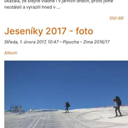
ukázala, že stejně vládne i v jarních dnech, proto jsme
neotáleli a vyrazili hned v …
číst dál
Jeseníky 2017 - foto
Středa, 1. února 2017, 10:47 – Pipucha – Zima 2016/17
Album