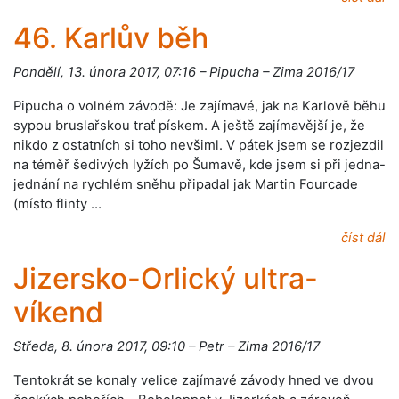
46. Karlův běh
Pondělí, 13. února 2017, 07:16 – Pipucha – Zima 2016/17
Pipucha o volném závodě: Je zajímavé, jak na Karlově běhu
sypou bruslařskou trať pískem. A ještě zajímavější je, že
nikdo z ostatních si toho nevšiml. V pátek jsem se rozjezdil
na téměř šedivých lyžích po Šumavě, kde jsem si při jedna-
jednání na rychlém sněhu připadal jak Martin Fourcade
(místo flinty …
číst dál
Jizersko-Orlický ultra-
víkend
Středa, 8. února 2017, 09:10 – Petr – Zima 2016/17
Tentokrát se konaly velice zajímavé závody hned ve dvou