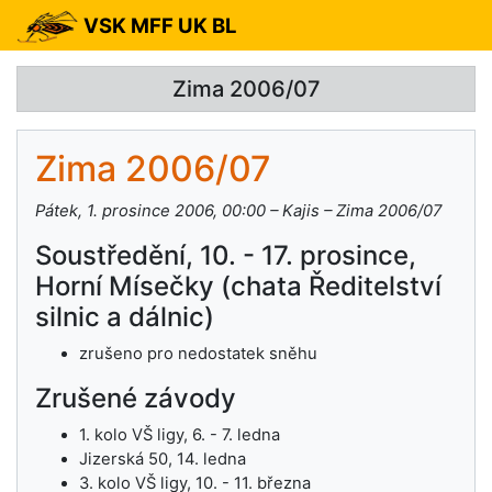
VSK MFF UK BL
Zima 2006/07
Zima 2006/07
Pátek, 1. prosince 2006, 00:00 – Kajis – Zima 2006/07
Soustředění, 10. - 17. prosince,
Horní Mísečky (chata Ředitelství
silnic a dálnic)
zrušeno pro nedostatek sněhu
Zrušené závody
1. kolo VŠ ligy, 6. - 7. ledna
Jizerská 50, 14. ledna
3. kolo VŠ ligy, 10. - 11. března